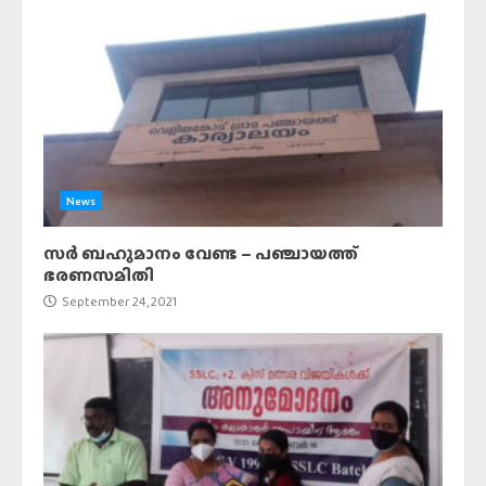
News
സർ ബഹുമാനം വേണ്ട – പഞ്ചായത്ത്
ഭരണസമിതി
September 24, 2021