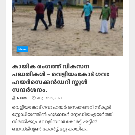
News
കായിക രംഗത്ത് വികസന
പദ്ധതികൾ – വെളിയംകോട് ഗവഃ
ഹയർസെക്കൻഡറി സ്കൂൾ
സന്ദർശനം.
News
August 29, 2021
വെളിയങ്കോട് ഗവഃ ഹയർ സെക്കണ്ടറി സ്‌കൂൾ
സ്റ്റേഡിയത്തിൽ ഫുട്ബാൾ സ്റ്റേഡിയംഉയർത്തി
നിർമ്മിക്കും. വോളിബാൾ കോർട്ട്, ഷട്ടിൽ
ബാഡ്മിന്റൺ കോർട്ട്, മറ്റു കായിക...