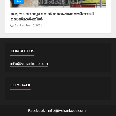
News
ശ്വേതാ വാസുദേവൻ ഗവേഷണത്തിനായി
ഡെൻമാർക്കിൽ
September 16, 2021
CONTACT US
info@veliankode.com
LET’S TALK
Facebook
info@veliankode.com