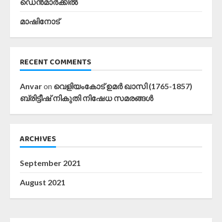
ഡെൻമാർക്കിൽ
മാഷിനോട്
RECENT COMMENTS
Anvar
on
വെളിയംകോട് ഉമർ ഖാസി (1765-1857)
ബ്രിട്ടീഷ് നികുതി നിഷേധ സമരങ്ങൾ
ARCHIVES
September 2021
August 2021