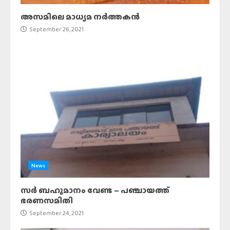
അസമിലെ മാധ്യമ നർത്തകൻ
September 26, 2021
News
സർ ബഹുമാനം വേണ്ട – പഞ്ചായത്ത്
ഭരണസമിതി
September 24, 2021