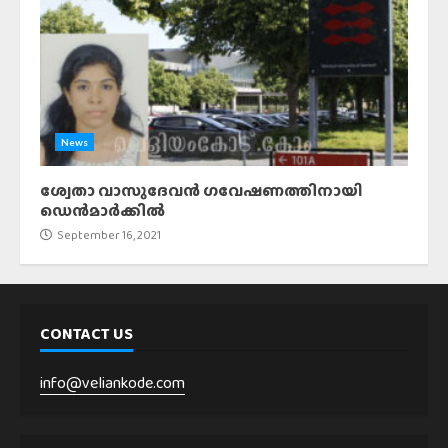
News
ശ്വേതാ വാസുദേവൻ ഗവേഷണത്തിനായി
ഡെൻമാർക്കിൽ
September 16, 2021
CONTACT US
info@veliankode.com