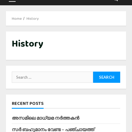
Primary
Menu
Home
History
History
Search
for:
RECENT POSTS
അസമിലെ മാധ്യമ നർത്തകൻ
സർ ബഹുമാനം വേണ്ട – പഞ്ചായത്ത്