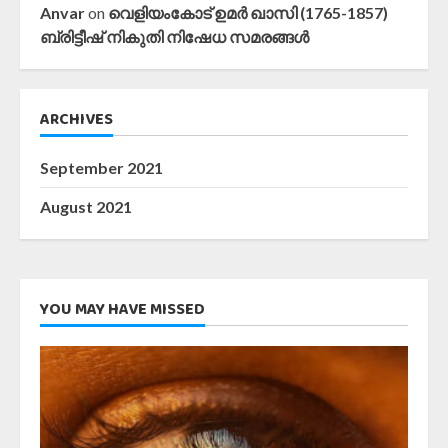
Anvar
on
വെളിയംകോട് ഉമർ ഖാസി (1765-1857)
ബ്രിട്ടീഷ് നികുതി നിഷേധ സമരങ്ങൾ
ARCHIVES
September 2021
August 2021
YOU MAY HAVE MISSED