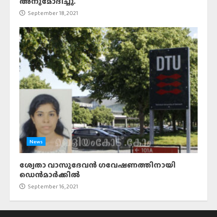
അനുമോദിച്ചു.
September 18, 2021
News
ശ്വേതാ വാസുദേവൻ ഗവേഷണത്തിനായി
ഡെൻമാർക്കിൽ
September 16, 2021