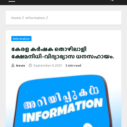
Primary
Menu
Home
Information
Information
കേരള കര്‍ഷക തൊഴിലാളി
ക്ഷേമനിധി-വിദ്യാഭ്യാസ ധനസഹായം.
News
September 4, 2021
1 min read