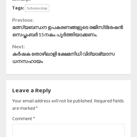
Tags:
Scholorship
Continue
Previous:
മത്സ്യബന്ധന ഉപകരണങ്ങളുടെ രജിസ്‌ട്രേഷന്‍
Reading
സെപ്തംബര്‍ 15നകം പൂര്‍ത്തിയാക്കണം.
Next:
കർഷക തൊഴിലാളി ക്ഷേമനിധി വിദ്യാഭ്യാസ
ധനസഹായം
Leave a Reply
Your email address will not be published.
Required fields
are marked
*
Comment
*