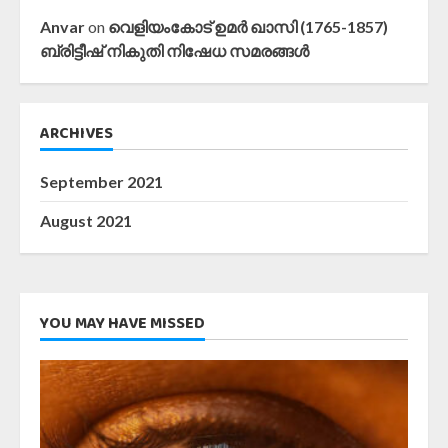
Anvar
on
വെളിയംകോട് ഉമർ ഖാസി (1765-1857)
ബ്രിട്ടീഷ് നികുതി നിഷേധ സമരങ്ങൾ
ARCHIVES
September 2021
August 2021
YOU MAY HAVE MISSED