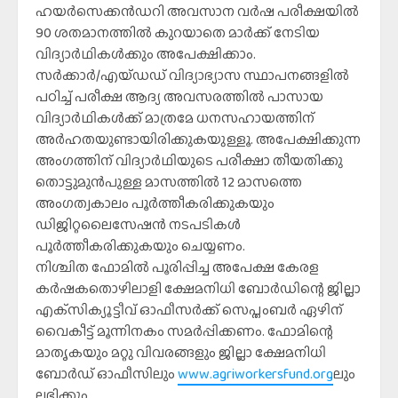
ഹയര്‍സെക്കന്‍ഡറി അവസാന വര്‍ഷ പരീക്ഷയില്‍
90 ശതമാനത്തില്‍ കുറയാതെ മാര്‍ക്ക് നേടിയ
വിദ്യാര്‍ഥികള്‍ക്കും അപേക്ഷിക്കാം.
സര്‍ക്കാര്‍/എയ്ഡഡ് വിദ്യാഭ്യാസ സ്ഥാപനങ്ങളില്‍
പഠിച്ച് പരീക്ഷ ആദ്യ അവസരത്തില്‍ പാസായ
വിദ്യാര്‍ഥികള്‍ക്ക് മാത്രമേ ധനസഹായത്തിന്
അര്‍ഹതയുണ്ടായിരിക്കുകയുള്ളൂ. അപേക്ഷിക്കുന്ന
അംഗത്തിന് വിദ്യാര്‍ഥിയുടെ പരീക്ഷാ തീയതിക്കു
തൊട്ടുമുന്‍പുള്ള മാസത്തില്‍ 12 മാസത്തെ
അംഗത്വകാലം പൂര്‍ത്തീകരിക്കുകയും
ഡിജിറ്റലൈസേഷന്‍ നടപടികള്‍
പൂര്‍ത്തീകരിക്കുകയും ചെയ്യണം.
നിശ്ചിത ഫോമില്‍ പൂരിപ്പിച്ച അപേക്ഷ കേരള
കര്‍ഷകതൊഴിലാളി ക്ഷേമനിധി ബോര്‍ഡിന്റെ ജില്ലാ
എക്‌സിക്യൂട്ടീവ് ഓഫീസര്‍ക്ക് സെപ്തംബര്‍ ഏഴിന്
വൈകീട്ട് മൂന്നിനകം സമര്‍പ്പിക്കണം. ഫോമിന്റെ
മാതൃകയും മറ്റു വിവരങ്ങളും ജില്ലാ ക്ഷേമനിധി
ബോര്‍ഡ് ഓഫീസിലും
www.agriworkersfund.org
ലും
ലഭിക്കും.