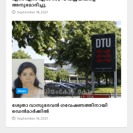
അനുമോദിച്ചു.
September 18, 2021
News
ശ്വേതാ വാസുദേവൻ ഗവേഷണത്തിനായി
ഡെൻമാർക്കിൽ
September 16, 2021